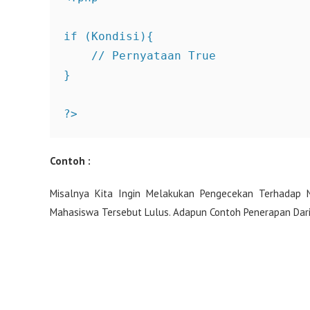
if (Kondisi){

    // Pernyataan True

} 

?>
Contoh :
Misalnya Kita Ingin Melakukan Pengecekan Terhadap N
Mahasiswa Tersebut Lulus. Adapun Contoh Penerapan Dari S