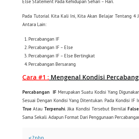
Else Statement Pada Kehidupan Sehari – Hari.
Pada Tutorial Kita Kali Ini, Kita Akan Belajar Tentang 4
Antara Lain:
Percabangan IF
Percabangan IF – Else
Percabangan IF – Else Bertingkat
Percabangan Bersarang
Cara #1 :
Mengenal Kondisi Percabang
Percabangan IF
Merupakan Suatu Kodisi Yang Digunakan
Sesuai Dengan Kondisi Yang Ditentukan. Pada Kondisi IF 
True
Atau
Terpenuhi
. Jika Kondisi Tersebut Bernilai
False
Sama Sekali. Adapun Format Dari Penggunaan Percabangan 
<?php
