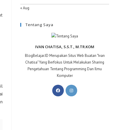
« Aug
ut
Tentang Saya
IVAN CHATISA, S.S.T., M.TR.KOM
BlogBelajar.ID Merupakan Situs Web Buatan "Ivan
Chatisa" Yang Berfokus Untuk Melakukan Sharing
Pengetahuan Tentang Programming Dan Ilmu
Komputer
il
ai
an