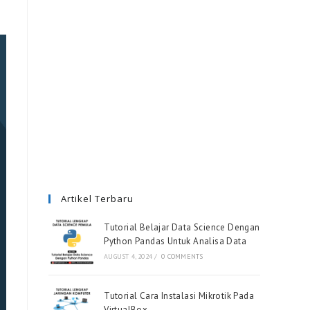
Artikel Terbaru
Tutorial Belajar Data Science Dengan
Python Pandas Untuk Analisa Data
AUGUST 4, 2024
/
0 COMMENTS
Tutorial Cara Instalasi Mikrotik Pada
VirtualBox