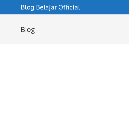
Skip
Blog Belajar Official
To
Content
Blog