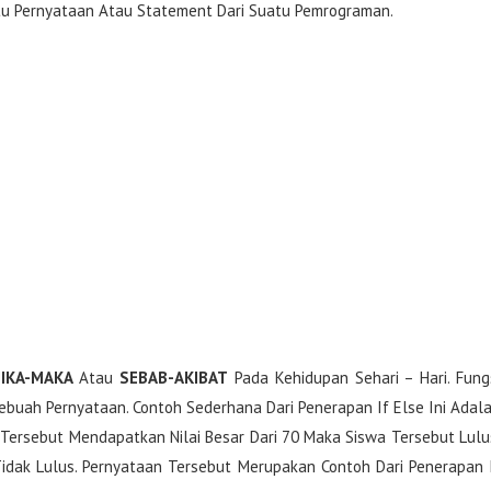
tu Pernyataan Atau Statement Dari Suatu Pemrograman.
JIKA-MAKA
Atau
SEBAB-AKIBAT
Pada Kehidupan Sehari – Hari. Fung
Sebuah Pernyataan. Contoh Sederhana Dari Penerapan If Else Ini Adal
a Tersebut Mendapatkan Nilai Besar Dari 70 Maka Siswa Tersebut Lulu
Tidak Lulus. Pernyataan Tersebut Merupakan Contoh Dari Penerapan 