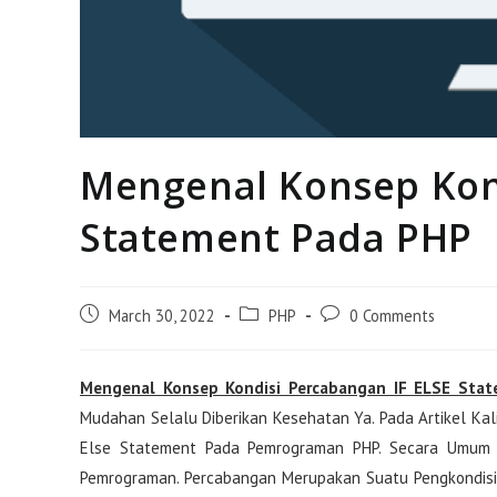
Mengenal Konsep Kond
Statement Pada PHP
Post
Post
Post
March 30, 2022
PHP
0 Comments
Published:
Category:
Comments:
Mengenal Konsep Kondisi Percabangan IF ELSE Sta
Mudahan Selalu Diberikan Kesehatan Ya. Pada Artikel Kal
Else Statement Pada Pemrograman PHP. Secara Umum I
Pemrograman. Percabangan Merupakan Suatu Pengkondisia