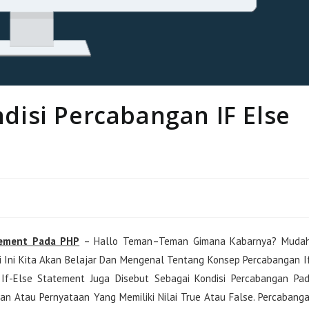
isi Percabangan IF Else
tement Pada PHP
– Hallo Teman–Teman Gimana Kabarnya? Muda
i Ini Kita Akan Belajar Dan Mengenal Tentang Konsep Percabangan I
f-Else Statement Juga Disebut Sebagai Kondisi Percabangan Pa
n Atau Pernyataan Yang Memiliki Nilai True Atau False. Percabang