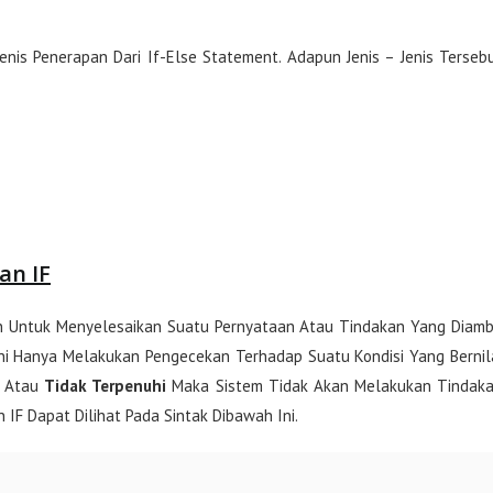
 Jenis Penerapan Dari If-Else Statement. Adapun Jenis – Jenis Terseb
an IF
 Untuk Menyelesaikan Suatu Pernyataan Atau Tindakan Yang Diamb
Ini Hanya Melakukan Pengecekan Terhadap Suatu Kondisi Yang Bernil
Atau
Tidak Terpenuhi
Maka Sistem Tidak Akan Melakukan Tindak
IF Dapat Dilihat Pada Sintak Dibawah Ini.