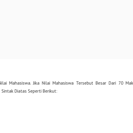
ilai Mahasiswa. Jika Nilai Mahasiswa Tersebut Besar Dari 70 Ma
intak Diatas Seperti Berikut: