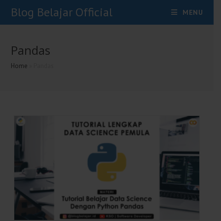
Skip
Blog Belajar Official
MENU
To
Content
Pandas
Home
»
Pandas