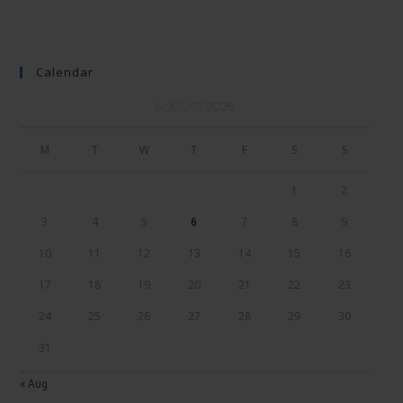
Calendar
AUGUST 2026
M
T
W
T
F
S
S
1
2
3
4
5
6
7
8
9
10
11
12
13
14
15
16
17
18
19
20
21
22
23
24
25
26
27
28
29
30
31
« Aug