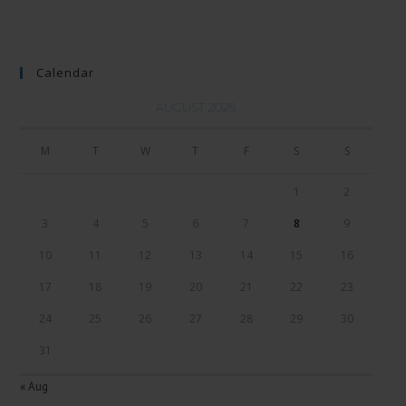
Calendar
AUGUST 2026
M
T
W
T
F
S
S
1
2
3
4
5
6
7
8
9
10
11
12
13
14
15
16
17
18
19
20
21
22
23
24
25
26
27
28
29
30
31
« Aug