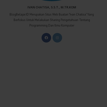
IVAN CHATISA, S.S.T., M.TR.KOM
BlogBelajar.ID Merupakan Situs Web Buatan "Ivan Chatisa" Yang
Berfokus Untuk Melakukan Sharing Pengetahuan Tentang
Programming Dan Ilmu Komputer