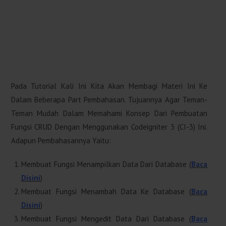
Pada Tutorial Kali Ini Kita Akan Membagi Materi Ini Ke
Dalam Beberapa Part Pembahasan. Tujuannya Agar Teman-
Teman Mudah Dalam Memahami Konsep Dari Pembuatan
Fungsi CRUD Dengan Menggunakan Codeigniter 3 (CI-3) Ini.
Adapun Pembahasannya Yaitu:
Membuat Fungsi Menampilkan Data Dari Database (
Baca
Disini
)
Membuat Fungsi Menambah Data Ke Database (
Baca
Disini
)
Membuat Fungsi Mengedit Data Dari Database (
Baca