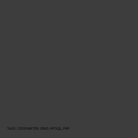
TAGS:
CODEIGNITER
,
CRUD
,
MYSQL
,
PHP