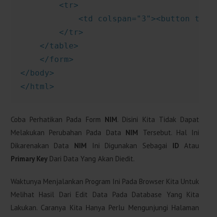
        <tr>

            <td colspan="3"><button type=
        </tr>

    </table>

    </form>

</body>

</html>
Coba Perhatikan Pada Form
NIM
. Disini Kita Tidak Dapat
Melakukan Perubahan Pada Data
NIM
Tersebut. Hal Ini
Dikarenakan Data
NIM
Ini Digunakan Sebagai
ID
Atau
Primary Key
Dari Data Yang Akan Diedit.
Waktunya Menjalankan Program Ini Pada Browser Kita Untuk
Melihat Hasil Dari Edit Data Pada Database Yang Kita
Lakukan. Caranya Kita Hanya Perlu Mengunjungi Halaman