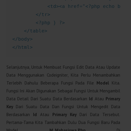
            <td><a href="<?php echo base
        </tr>

        <?php } ?>

    </table>

</body>

</html>
Selanjutnya, Untuk Membuat Fungsi Edit Data Atau Update
Data Menggunakan Codeigniter, Kita Perlu Menambahkan
Terlebih Dahulu Beberapa Fungsi Pada File
Model
Kita.
Fungsi Ini Akan Digunakan Sebagai Fungsi Untuk Mengambil
Data Detail Dari Suatu Data Berdasarkan
Id
Atau
Primary
Key
Dari Suatu Data Dan Fungsi Untuk Mengedit Data
Berdasarkan
Id
Atau
Primary Key
Dari Data Tersebut.
Pertama-Tama Kita Tambahkan Dulu Dua Fungsi Baru Pada
Model
M_Mahasiswa.php
Di