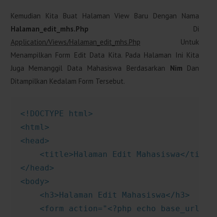
Kemudian Kita Buat Halaman View Baru Dengan Nama
Halaman_edit_mhs.php
Di
Application/views/halaman_edit_mhs.php
Untuk
Menampilkan Form Edit Data Kita. Pada Halaman Ini Kita
Juga Memanggil Data Mahasiswa Berdasarkan
Nim
Dan
Ditampilkan Kedalam Form Tersebut.
<!DOCTYPE html>

<html>

<head>

    <title>Halaman Edit Mahasiswa</title>
</head>

<body>

    <h3>Halaman Edit Mahasiswa</h3>

    <form action="<?php echo base_url('ho