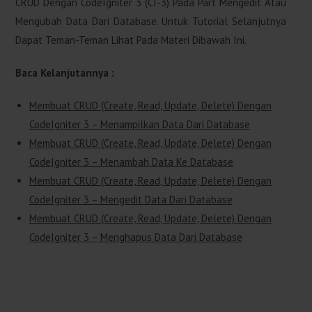
CRUD Dengan CodeIgniter 3 (CI-3) Pada Part Mengedit Atau
Mengubah Data Dari Database. Untuk Tutorial Selanjutnya
Dapat Teman-Teman Lihat Pada Materi Dibawah Ini.
Baca Kelanjutannya :
Membuat CRUD (Create, Read, Update, Delete) Dengan
CodeIgniter 3 – Menampilkan Data Dari Database
Membuat CRUD (Create, Read, Update, Delete) Dengan
CodeIgniter 3 – Menambah Data Ke Database
Membuat CRUD (Create, Read, Update, Delete) Dengan
CodeIgniter 3 – Mengedit Data Dari Database
Membuat CRUD (Create, Read, Update, Delete) Dengan
CodeIgniter 3 – Menghapus Data Dari Database