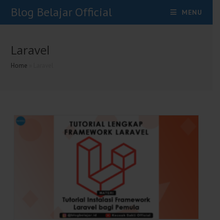
Skip
Blog Belajar Official
MENU
To
Content
Laravel
Home
»
Laravel