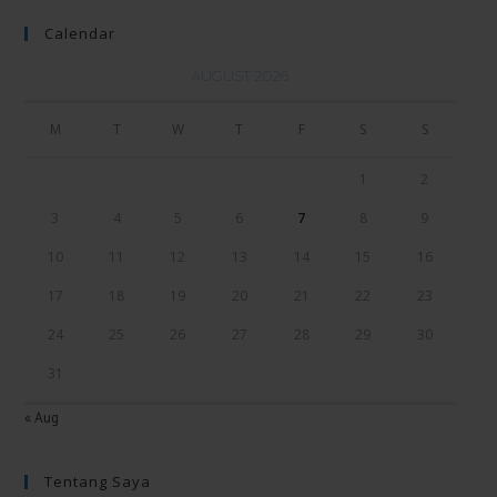
Calendar
AUGUST 2026
M
T
W
T
F
S
S
1
2
3
4
5
6
7
8
9
10
11
12
13
14
15
16
17
18
19
20
21
22
23
24
25
26
27
28
29
30
31
« Aug
Tentang Saya