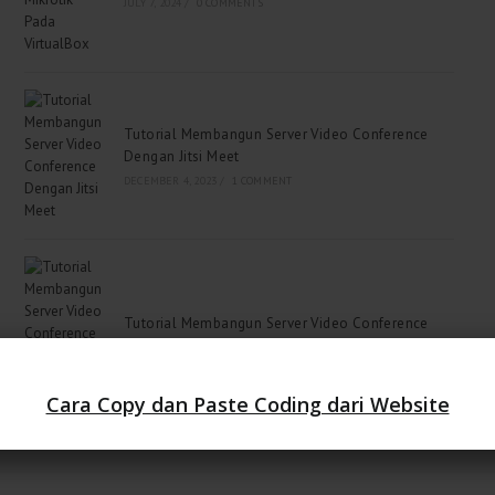
JULY 7, 2024
/
0 COMMENTS
Tutorial Membangun Server Video Conference
Dengan Jitsi Meet
DECEMBER 4, 2023
/
1 COMMENT
Tutorial Membangun Server Video Conference
Dengan Open Meetings 7.1.0
OCTOBER 14, 2023
/
0 COMMENTS
Cara Copy dan Paste Coding dari Website