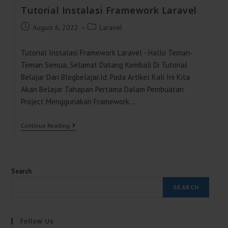
Tutorial Instalasi Framework Laravel
Post
Post
August 6, 2022
Laravel
Published:
Category:
Tutorial Instalasi Framework Laravel - Hallo Teman-
Teman Semua, Selamat Datang Kembali Di Tutorial
Belajar Dari Blogbelajar.id. Pada Artikel Kali Ini Kita
Akan Belajar Tahapan Pertama Dalam Pembuatan
Project Menggunakan Framework…
Tutorial
Continue Reading
Instalasi
Framework
Laravel
Search
SEARCH
Follow Us