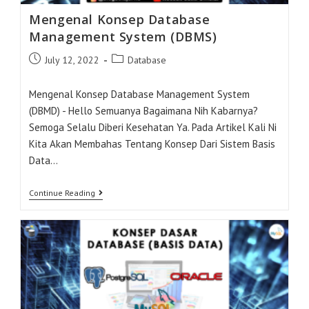
Mengenal Konsep Database
Management System (DBMS)
Post
Post
July 12, 2022
Database
Published:
Category:
Mengenal Konsep Database Management System
(DBMD) - Hello Semuanya Bagaimana Nih Kabarnya?
Semoga Selalu Diberi Kesehatan Ya. Pada Artikel Kali Ni
Kita Akan Membahas Tentang Konsep Dari Sistem Basis
Data…
Mengenal
Continue Reading
Konsep
Database
Management
System
(DBMS)