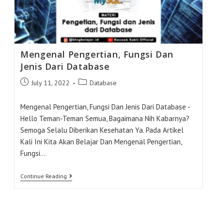
Mengenal Pengertian, Fungsi Dan
Jenis Dari Database
Post
Post
July 11, 2022
Database
Published:
Category:
Mengenal Pengertian, Fungsi Dan Jenis Dari Database -
Hello Teman-Teman Semua, Bagaimana Nih Kabarnya?
Semoga Selalu Diberikan Kesehatan Ya. Pada Artikel
Kali Ini Kita Akan Belajar Dan Mengenal Pengertian,
Fungsi…
Mengenal
Continue Reading
Pengertian,
Fungsi
Dan
Jenis
Dari